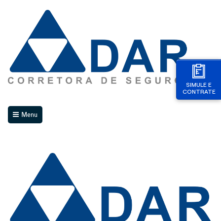
SIMULE E
CONTRATE
Menu